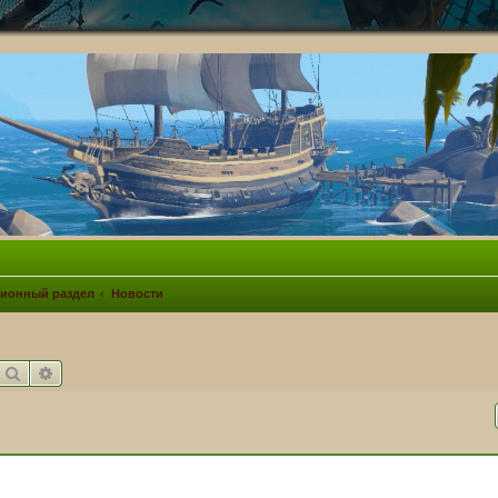
ионный раздел
Новости
Поиск
Расширенный поиск