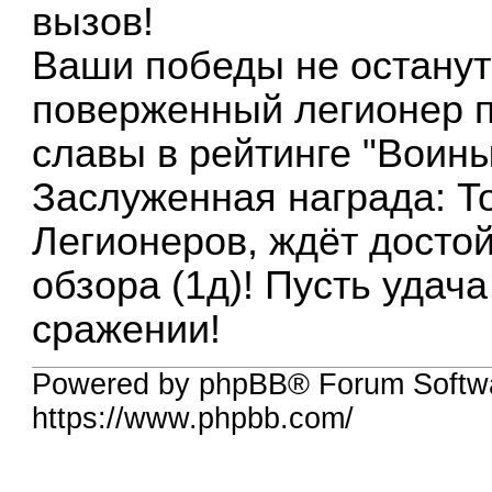
вызов!
Ваши победы не остану
поверженный легионер п
славы в рейтинге "Воины
Заслуженная награда: То
Легионеров, ждёт дост
обзора (1д)! Пусть удач
сражении!
Powered by phpBB® Forum Softwa
https://www.phpbb.com/