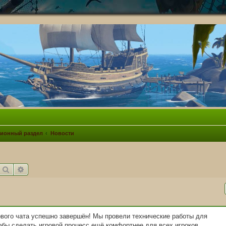
ионный раздел
Новости
Поиск
Расширенный поиск
ового чата успешно завершён! Мы провели технические работы для
обы сделать игровой процесс ещё комфортнее для всех игроков.