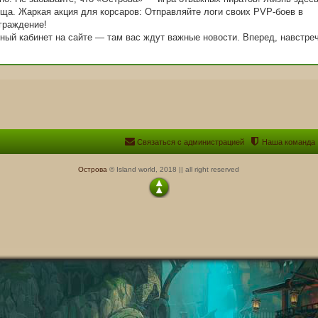
вища. Жаркая акция для корсаров: Отправляйте логи своих PVP-боев в
граждение!
ный кабинет на сайте — там вас ждут важные новости. Вперед, навстре
Связаться с администрацией
Наша команда
Острова
© Island world, 2018 || all right reserved