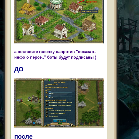
а поставите галочку напротив "показать
инфо о персе.." боты будут подписаны )
ДО
после